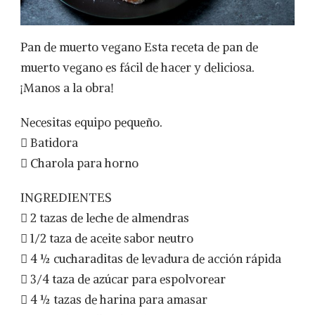
Pan de muerto vegano Esta receta de pan de
muerto vegano es fácil de hacer y deliciosa.
¡Manos a la obra!
Necesitas equipo pequeño.
 Batidora
 Charola para horno
INGREDIENTES
 2 tazas de leche de almendras
 1/2 taza de aceite sabor neutro
 4 ½ cucharaditas de levadura de acción rápida
 3/4 taza de azúcar para espolvorear
 4 ½ tazas de harina para amasar