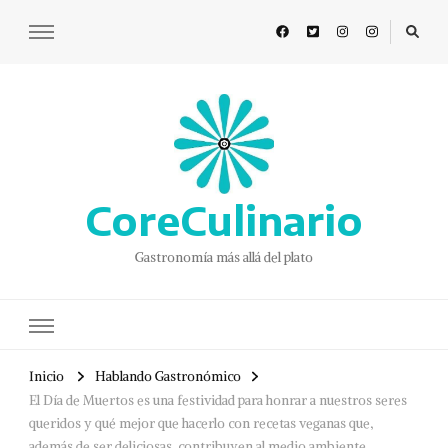
CoreCulinario
Gastronomía más allá del plato
Inicio
Hablando Gastronómico
El Día de Muertos es una festividad para honrar a nuestros seres
queridos y qué mejor que hacerlo con recetas veganas que,
además de ser deliciosas, contribuyen al medio ambiente.