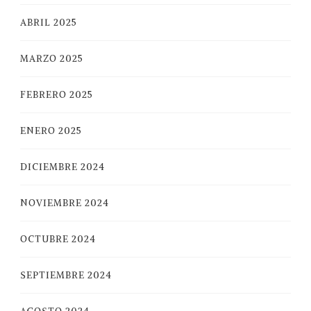
ABRIL 2025
MARZO 2025
FEBRERO 2025
ENERO 2025
DICIEMBRE 2024
NOVIEMBRE 2024
OCTUBRE 2024
SEPTIEMBRE 2024