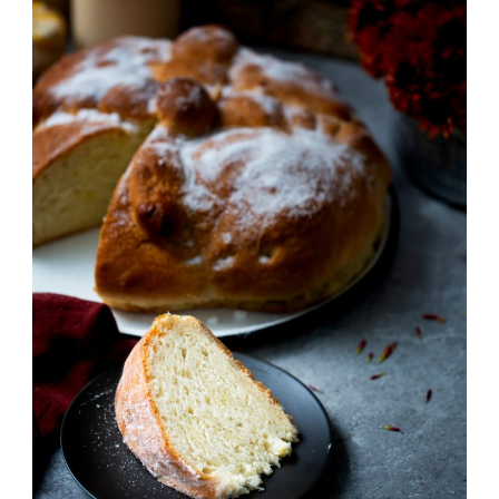
CONTRIBUYEN
AL
MEDIO
AMBIENTE.