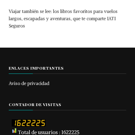
Viajar también se lee: los libros favoritos para vuelos
largos, escapadas y aventuras, que te comparte IATI
Seguros
ENLACES IMPORTANTES
Aviso de privacidad
CONTADOR DE VISITAS
Total de usuarios : 1622225