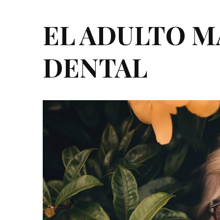
EL ADULTO M
DENTAL