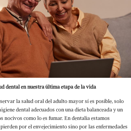
d dental en nuestra última etapa de la vida
ervar la salud oral del adulto mayor sí es posible, solo
higiene dental adecuados con una dieta balanceada y un
tos nocivos como lo es fumar. En dentalia estamos
 pierden por el envejecimiento sino por las enfermedades