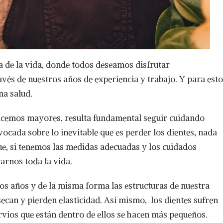
a de la vida, donde todos deseamos disfrutar
avés de nuestros años de experiencia y trabajo. Y para esto
na salud.
acemos mayores, resulta fundamental seguir cuidando
vocada sobre lo inevitable que es perder los dientes, nada
ue, si tenemos las medidas adecuadas y los cuidados
arnos toda la vida.
los años y de la misma forma las estructuras de nuestra
secan y pierden elasticidad. Así mismo, los dientes sufren
ervios que están dentro de ellos se hacen más pequeños.