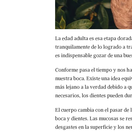
La edad adulta es esa etapa dorad
tranquilamente de lo logrado a tr
es indispensable gozar de una bue
Conforme pasa el tiempo y nos h
nuestra boca. Existe una idea equi
más lejano a la verdad debido a q
necesarios, los dientes pueden dur
El cuerpo cambia con el pasar de 
boca y dientes. Las mucosas se re
desgastes en la superficie y los n