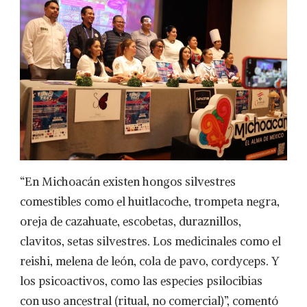
“En Michoacán existen hongos silvestres
comestibles como el huitlacoche, trompeta negra,
oreja de cazahuate, escobetas, duraznillos,
clavitos, setas silvestres. Los medicinales como el
reishi, melena de león, cola de pavo, cordyceps. Y
los psicoactivos, como las especies psilocibias
con uso ancestral (ritual, no comercial)”, comentó