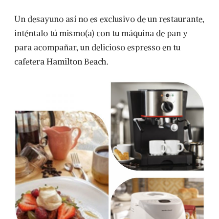
DESAYUNA
CON
Un desayuno así no es exclusivo de un restaurante,
HAMILTON
BEACH
inténtalo tú mismo(a) con tu máquina de pan y
para acompañar, un delicioso espresso en tu
cafetera Hamilton Beach.