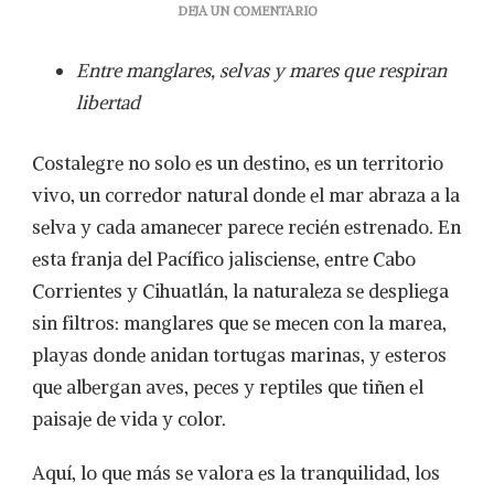
EN
DEJA UN COMENTARIO
COSTALEGRE
Y
Entre manglares, selvas y mares que respiran
SUS
SANTUARIOS
libertad
NATURALES
Costalegre no solo es un destino, es un territorio
vivo, un corredor natural donde el mar abraza a la
selva y cada amanecer parece recién estrenado. En
esta franja del Pacífico jalisciense, entre Cabo
Corrientes y Cihuatlán, la naturaleza se despliega
sin filtros: manglares que se mecen con la marea,
playas donde anidan tortugas marinas, y esteros
que albergan aves, peces y reptiles que tiñen el
paisaje de vida y color.
Aquí, lo que más se valora es la tranquilidad, los