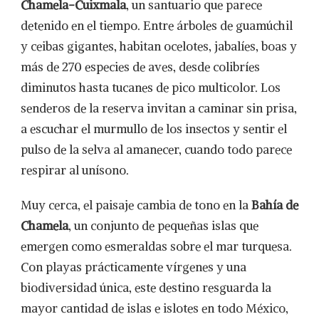
Chamela-Cuixmala
, un santuario que parece
detenido en el tiempo. Entre árboles de guamúchil
y ceibas gigantes, habitan ocelotes, jabalíes, boas y
más de 270 especies de aves, desde colibríes
diminutos hasta tucanes de pico multicolor. Los
senderos de la reserva invitan a caminar sin prisa,
a escuchar el murmullo de los insectos y sentir el
pulso de la selva al amanecer, cuando todo parece
respirar al unísono.
Muy cerca, el paisaje cambia de tono en la
Bahía de
Chamela
, un conjunto de pequeñas islas que
emergen como esmeraldas sobre el mar turquesa.
Con playas prácticamente vírgenes y una
biodiversidad única, este destino resguarda la
mayor cantidad de islas e islotes en todo México,