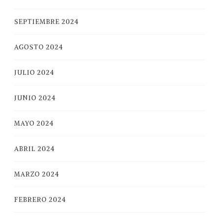
SEPTIEMBRE 2024
AGOSTO 2024
JULIO 2024
JUNIO 2024
MAYO 2024
ABRIL 2024
MARZO 2024
FEBRERO 2024