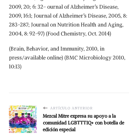
2009, 20; 6: 32– ournal of Alzheimer’s Disease,
2009, 16:1; Journal of Alzheimer’s Disease, 2005, 8:
283–287; Journal on Nutrition Health and Aging,
2004, 8: 92–97) (Food Chemistry, Oct. 2014)
(Brain, Behavior, and Immunity, 2010, in
press/available online) (BMC Microbiology 2010,
10:13)
ARTÍCULO ANTERIOR
Mezcal Mitre expresa su apoyo a la
comunidad LGBTTTIQ+ con botella de
edición especial