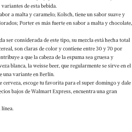
 variantes de esta bebida.
bor a malta y caramelo; Kolsch, tiene un sabor suave y
rados; Porter es más fuerte en sabor a malta y chocolate,
a ser considerada de este tipo, su mezcla está hecha total
ereal, son claras de color y contiene entre 30 y 70 por
contribuye a que la cabeza de la espuma sea gruesa y
eza blanca, la weisse beer, que regularmente se sirve en el
e una variante en Berlín.
e cerveza, escoge tu favorita para el super domingo y dale
ecios bajos de Walmart Express, encuentra una gran
 línea.