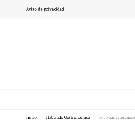
Aviso de privacidad
Inicio
Hablando Gastronómico
Cervezas artesanales