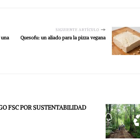
SIGUIENTE ARTÍCULO
n una
Quesofu: un aliado para la pizza vegana
ZGO FSC POR SUSTENTABILIDAD