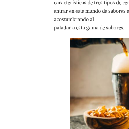
características de tres tipos de c
EN
EL
entrar en este mundo de sabores e
SUPER
acostumbrando al
DOMINGO
paladar a esta gama de sabores.