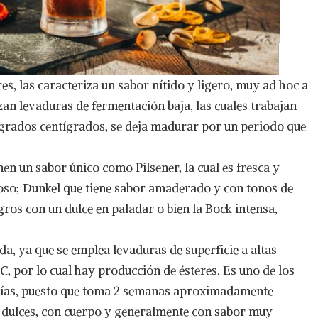
es, las caracteriza un sabor nítido y ligero, muy ad hoc a
zan levaduras de fermentación baja, las cuales trabajan
 grados centígrados, se deja madurar por un periodo que
nen un sabor único como Pilsener, la cual es fresca y
so; Dunkel que tiene sabor amaderado y con tonos de
ros con un dulce en paladar o bien la Bock intensa,
da, ya que se emplea levaduras de superficie a altas
°C, por lo cual hay producción de ésteres. Es uno de los
erías, puesto que toma 2 semanas aproximadamente
 dulces, con cuerpo y generalmente con sabor muy