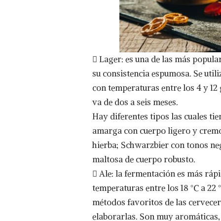
 Lager: es una de las más popular
su consistencia espumosa. Se utili
con temperaturas entre los 4 y 12
va de dos a seis meses.
Hay diferentes tipos las cuales tie
amarga con cuerpo ligero y cremo
hierba; Schwarzbier con tonos neg
maltosa de cuerpo robusto.
 Ale: la fermentación es más rápi
temperaturas entre los 18 °C a 22 
métodos favoritos de las cervec
elaborarlas. Son muy aromáticas,