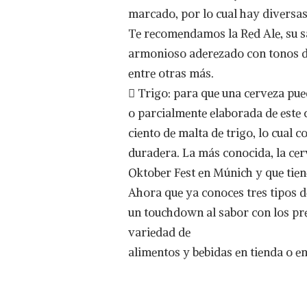
marcado, por lo cual hay diversas
Te recomendamos la Red Ale, su sa
armonioso aderezado con tonos do
entre otras más.
 Trigo: para que una cerveza pued
o parcialmente elaborada de este c
ciento de malta de trigo, lo cual 
duradera. La más conocida, la cerv
Oktober Fest en Múnich y que tien
Ahora que ya conoces tres tipos d
un touchdown al sabor con los pr
variedad de
alimentos y bebidas en tienda o en