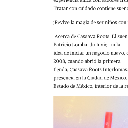
experiencia única con sabores frut
Tratar con cuidado contiene sueñ
¡Revive la magia de ser niños co
Acerca de Cassava Roots: El sue
Patricio Lombardo tuvieron la
idea de iniciar un negocio nuevo, d
2008, cuando abrió la primera
tienda, Cassava Roots Interlomas
presencia en la Ciudad de México,
Estado de México, interior de la 