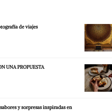
otografía de viajes
ON UNA PROPUESTA
abores y sorpresas inspiradas en