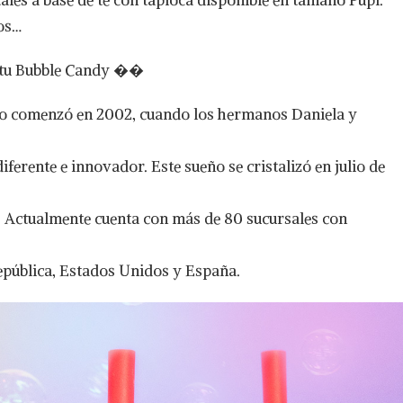
ales a base de té con tapioca disponible en tamaño Pupi.
os…
n tu Bubble Candy ��
ño comenzó en 2002, cuando los hermanos Daniela y
iferente e innovador. Este sueño se cristalizó en julio de
. Actualmente cuenta con más de 80 sucursales con
república, Estados Unidos y España.