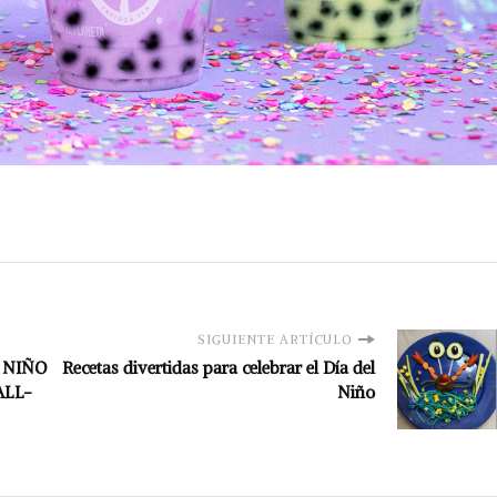
SIGUIENTE ARTÍCULO
L NIÑO
Recetas divertidas para celebrar el Día del
ALL-
Niño