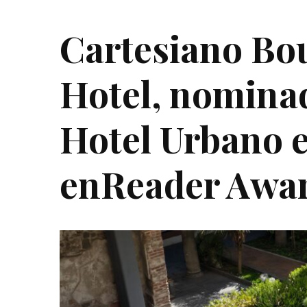
Cartesiano Bo
Hotel, nomina
Hotel Urbano 
enReader Awar