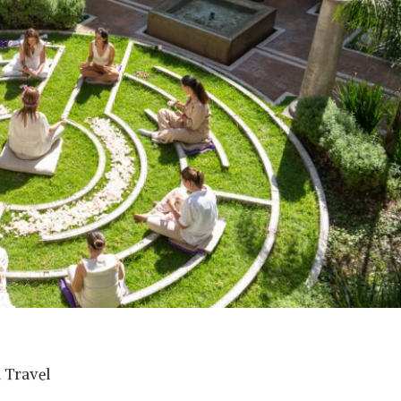
d Travel