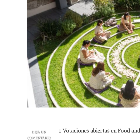
 Votaciones abiertas en Food an
DEJA UN
COMENTARIO