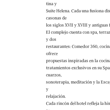
tina y
Suite Helena. Cada una fusiona d
casonas de
los siglos XVII y XVIII y antiguas
El complejo cuenta con spa, terraz
y dos
restaurantes: Comedor 360, cocina
ofrece
propuestas inspiradas en la cocin
tratamientos exclusivos en su Spa
cuarzos,
sonoterapia, meditación y la Es
y
relajación.
Cada rincón del hotel refleja la h