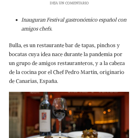
EN
DEJA UN COMENTARIO
BULLA,
COMIDA
Inauguran Festival gastronómico español con
ESPAÑOLA
DE
amigos chefs.
BARRIO
Bulla, es un restaurante bar de tapas, pinchos y
bocatas cuya idea nace durante la pandemia por
un grupo de amigos restauranteros, y a la cabeza
de la cocina por el Chef Pedro Martín, originario
de Canarias, España.