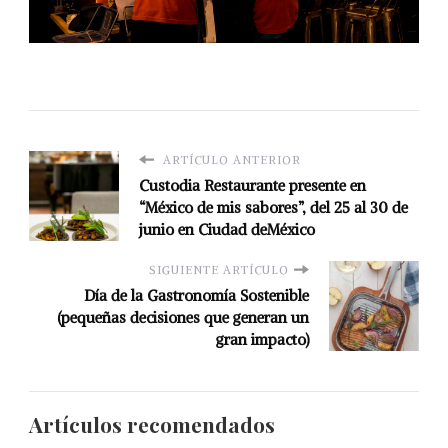
ARTÍCULO ANTERIOR
Custodia Restaurante presente en
“México de mis sabores”, del 25 al 30 de
junio en Ciudad deMéxico
SIGUIENTE ARTÍCULO
Día de la Gastronomía Sostenible
(pequeñas decisiones que generan un
gran impacto)
Artículos recomendados