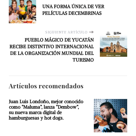
UNA FORMA ÚNICA DE VER
PELÍCULAS DECEMBRINAS
SIGUIENTE ARTÍCULO
PUEBLO MÁGICO DE YUCATÁN
RECIBE DISTINTIVO INTERNACIONAL
DE LA ORGANIZACIÓN MUNDIAL DEL
TURISMO
Artículos recomendados
Juan Luis Londoño, mejor conocido
como “Maluma”, lanza “Dembow”,
su nueva marca digital de
hamburguesas y hot dogs.