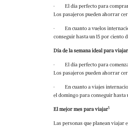
· El día perfecto para comprar u
Los pasajeros pueden ahorrar cerc
· En cuanto a vuelos internacion
conseguir hasta un 15 por ciento 
Día de la semana ideal para viajar
· El día perfecto para comenzar 
Los pasajeros pueden ahorrar cerc
· En cuanto a viajes internaciona
el domingo para conseguir hasta 
5
El mejor mes para viajar
Las personas que planean viajar 