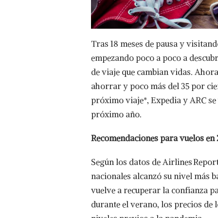
Tras 18 meses de pausa y visitand
empezando poco a poco a descubri
de viaje que cambian vidas. Ahora
ahorrar y poco más del 35 por cie
próximo viaje*, Expedia y ARC se u
próximo año.
Recomendaciones para vuelos en
Según los datos de Airlines Repor
nacionales alcanzó su nivel más b
vuelve a recuperar la confianza p
durante el verano, los precios de