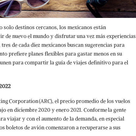
o solo destinos cercanos, los mexicanos están
r de nuevo el mundo y disfrutar una vez más experiencias
 tres de cada diez mexicanos buscan sugerencias para
nto prefiere planes flexibles para gastar menos en su
nen para compartir la guía de viajes definitivo para el
 2022
ting Corporation (ARC), el precio promedio de los vuelos
ajo en diciembre 2020 y enero 2021. Conforme la gente
ara viajar y con el aumento de la demanda, en especial
 los boletos de avión comenzaron a recuperarse a sus