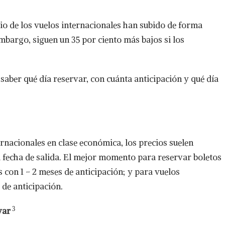
io de los vuelos internacionales han subido de forma
embargo, siguen un 35 por ciento más bajos si los
 saber qué día reservar, con cuánta anticipación y qué día
nacionales en clase económica, los precios suelen
la fecha de salida. El mejor momento para reservar boletos
 con 1 – 2 meses de anticipación; y para vuelos
 de anticipación.
3
var