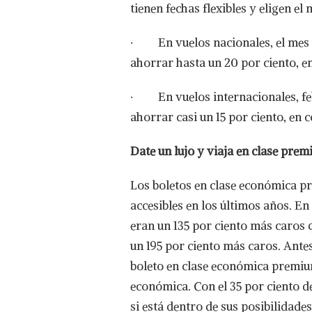
tienen fechas flexibles y eligen el
· En vuelos nacionales, el mes i
ahorrar hasta un 20 por ciento, en
· En vuelos internacionales, febr
ahorrar casi un 15 por ciento, en 
Date un lujo y viaja en clase pre
Los boletos en clase económica p
accesibles en los últimos años. E
eran un 135 por ciento más caros 
un 195 por ciento más caros. Ante
boleto en clase económica premium
económica. Con el 35 por ciento d
si está dentro de sus posibilidad