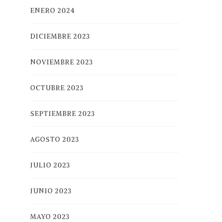
ENERO 2024
DICIEMBRE 2023
NOVIEMBRE 2023
OCTUBRE 2023
SEPTIEMBRE 2023
AGOSTO 2023
JULIO 2023
JUNIO 2023
MAYO 2023