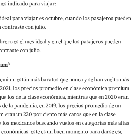
 mes indicado para viajar:
deal para viajar es octubre, cuando los pasajeros pueden
 contraste con julio.
ero es el mes ideal y en el que los pasajeros pueden
contraste con julio.
6
mium
remium están más baratos que nunca y se han vuelto más
n 2021, los precios promedio en clase económica premium
que los de la clase económica, mientras que en 2020 eran
s de la pandemia, en 2019, los precios promedio de un
 eran un 230 por ciento más caros que en la clase
e los mexicanos buscando vuelos en categorías más altas
es económicas, este es un buen momento para darse ese