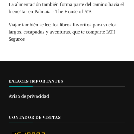
La alimentación también forma parte del camino hacia el
bienestar en Palmaïa – The House of AïA
Viajar también se lee: los libros favoritos para vuelos
largos, escapadas y aventuras, que te comparte IATI
Seguros
ENLACES IMPORTANTES
Aviso de privacidad
CONTADOR DE VISITAS