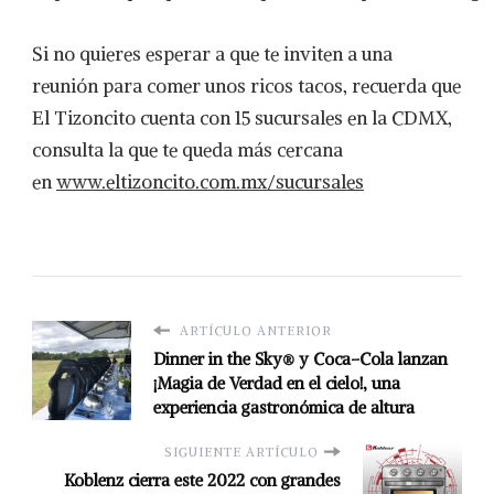
Si no quieres esperar a que te inviten a una
reunión para comer unos ricos tacos, recuerda que
El Tizoncito cuenta con 15 sucursales en la CDMX,
consulta la que te queda más cercana
en
www.eltizoncito.com.mx/sucursales
ARTÍCULO ANTERIOR
Dinner in the Sky® y Coca–Cola lanzan
¡Magia de Verdad en el cielo!, una
experiencia gastronómica de altura
SIGUIENTE ARTÍCULO
Koblenz cierra este 2022 con grandes