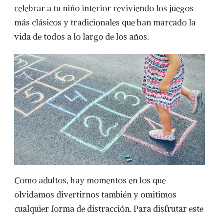
TODA
celebrar a tu niño interior reviviendo los juegos
LA
más clásicos y tradicionales que han marcado la
FAMILIA
vida de todos a lo largo de los años.
Como adultos, hay momentos en los que
olvidamos divertirnos también y omitimos
cualquier forma de distracción. Para disfrutar este