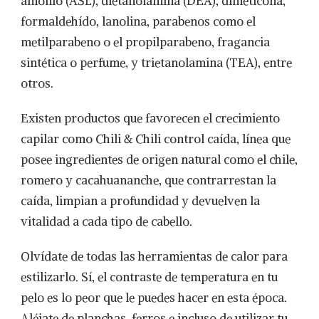
amonio (ASL), dietanolamina (DEA), dimeticona,
formaldehído, lanolina, parabenos como el
metilparabeno o el propilparabeno, fragancia
sintética o perfume, y trietanolamina (TEA), entre
otros.
Existen productos que favorecen el crecimiento
capilar como Chili & Chili control caída, línea que
posee ingredientes de origen natural como el chile,
romero y cacahuananche, que contrarrestan la
caída, limpian a profundidad y devuelven la
vitalidad a cada tipo de cabello.
Olvídate de todas las herramientas de calor para
estilizarlo. Sí, el contraste de temperatura en tu
pelo es lo peor que le puedes hacer en esta época.
Aléjate de planchas, ferros e incluso de utilizar tu