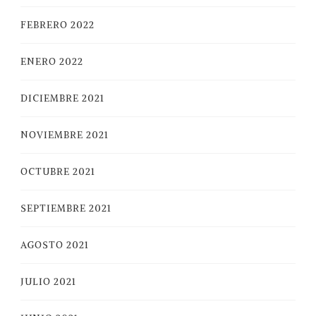
FEBRERO 2022
ENERO 2022
DICIEMBRE 2021
NOVIEMBRE 2021
OCTUBRE 2021
SEPTIEMBRE 2021
AGOSTO 2021
JULIO 2021