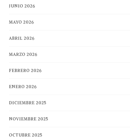
JUNIO 2026
MAYO 2026
ABRIL 2026
MARZO 2026
FEBRERO 2026
ENERO 2026
DICIEMBRE 2025
NOVIEMBRE 2025
OCTUBRE 2025