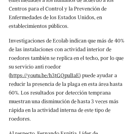
enfermedades a los humanos de acuerdo a los
Centros para el Control y la Prevención de
Enfermedades de los Estados Unidos, en
establecimientos públicos.
Investigaciones de Ecolab indican que más de 40%
de las instalaciones con actividad interior de
roedores también se replica en el techo, por lo que
su servicio anti roedor
(
https://youtu.be/h3tGQpul1aE
) puede ayudar a
reducir la presencia de la plaga en esta área hasta
60%. Los resultados por detección temprana
muestran una disminución de hasta 3 veces más
rápida en la actividad interna de este tipo de
roedores.
Al respecto, Fernando Espitia, Líder de