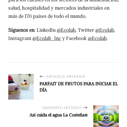
salud, hospitalidad y mercados industriales en
más de 170 países de todo el mundo.
Síguenos en
: LinkedIn
@Ecolab
, Twitter
@Ecolab
,
Instagram @
Ecolab_Inc
y Facebook
@Ecolab
.
ARTÍCULO ANTERIOR
PARFAIT DE FRUTOS PARA INICIAR EL
DÍA
SIGUIENTE ARTÍCULO
Así cuida el agua La Costeña®