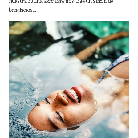
nuestra rutina
skin care
nos trae un sinfín de
beneficios…