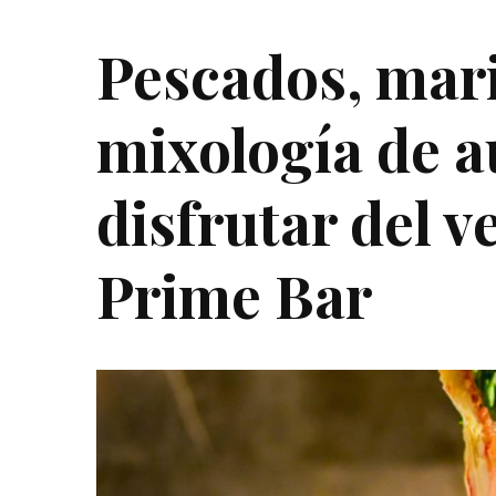
Pescados, mari
mixología de a
disfrutar del 
Prime Bar