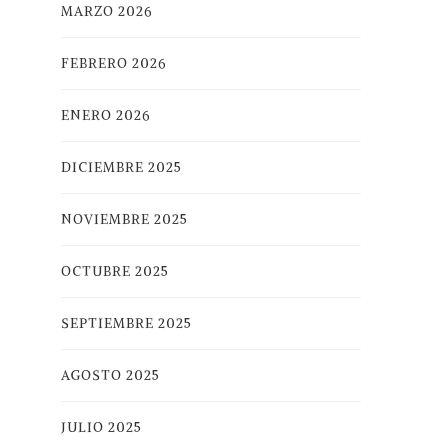
MARZO 2026
FEBRERO 2026
ENERO 2026
DICIEMBRE 2025
NOVIEMBRE 2025
OCTUBRE 2025
SEPTIEMBRE 2025
AGOSTO 2025
JULIO 2025