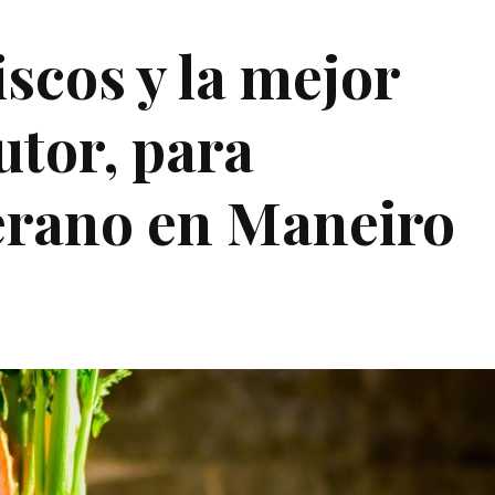
scos y la mejor
utor, para
verano en Maneiro