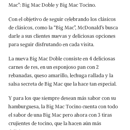
LA
Mac”: Big Mac Doble y Big Mac Tocino.
BIG
MAC:
Con el objetivo de seguir celebrando los clásicos
DOBLE
Y
de clásicos, como la “Big Mac”, McDonald’s busca
CON
darle a sus clientes nuevas y deliciosas opciones
TOCINO
para seguir disfrutando en cada visita.
La nueva Big Mac Doble consiste en 4 deliciosas
carnes de res, en un esponjoso pan con 2
rebanadas, queso amarillo, lechuga rallada y la
salsa secreta de Big Mac que la hace tan especial.
Y para los que siempre desean más sabor con su
hamburguesa, la Big Mac Tocino cuenta con todo
el sabor de una Big Mac pero ahora con 3 tiras
crujientes de tocino, que la hacen aún más