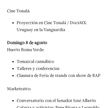
Cine Tonalá:
Proyección en Cine Tonalá / DocsMX:
Uruguay en la Vanguardia
Domingo 8 de agosto
Huerto Roma Verde:
Temazcal cannábico
Talleres y conferencias
Clausura de Feria de stands con show de RAP
Marketeatro:
Conversatorio con el Senador José Alberto
Galarza y activistas: Pepe Rivera y Leopoldo