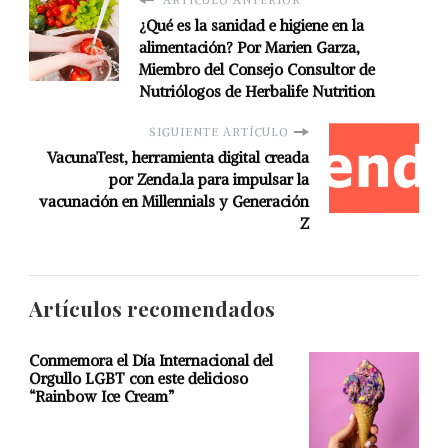
ARTÍCULO ANTERIOR
¿Qué es la sanidad e higiene en la
alimentación? Por Marien Garza,
Miembro del Consejo Consultor de
Nutriólogos de Herbalife Nutrition
SIGUIENTE ARTÍCULO
VacunaTest, herramienta digital creada
por Zenda.la para impulsar la
vacunación en Millennials y Generación
Z
Artículos recomendados
Conmemora el Día Internacional del
Orgullo LGBT con este delicioso
“Rainbow Ice Cream”