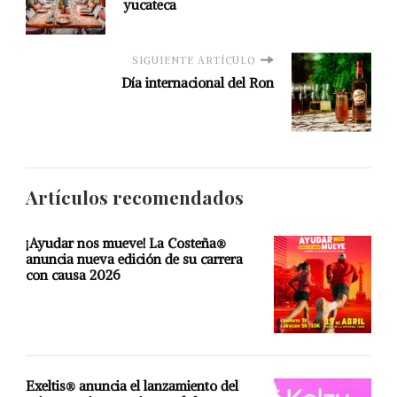
yucateca
SIGUIENTE ARTÍCULO
Día internacional del Ron
Artículos recomendados
¡Ayudar nos mueve! La Costeña®
anuncia nueva edición de su carrera
con causa 2026
Exeltis® anuncia el lanzamiento del