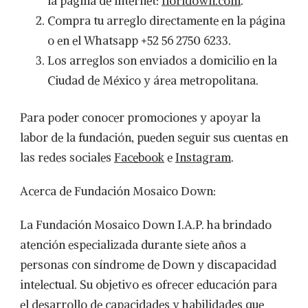
la página de internet:
floridown.com
.
Compra tu arreglo directamente en la página
o en el Whatsapp +52 56 2750 6233.
Los arreglos son enviados a domicilio en la
Ciudad de México y área metropolitana.
Para poder conocer promociones y apoyar la
labor de la fundación, pueden seguir sus cuentas en
las redes sociales
Facebook
e
Instagram
.
Acerca de Fundación Mosaico Down:
La Fundación Mosaico Down I.A.P. ha brindado
atención especializada durante siete años a
personas con síndrome de Down y discapacidad
intelectual. Su objetivo es ofrecer educación para
el desarrollo de capacidades y habilidades que