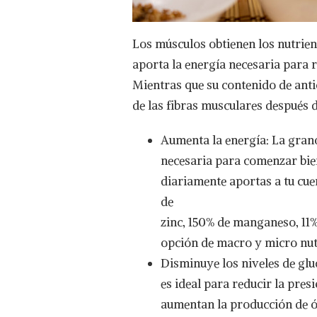
Los músculos obtienen los nutrien
aporta la energía necesaria para r
Mientras que su contenido de ant
de las fibras musculares después 
Aumenta la energía: La gran
necesaria para comenzar bie
diariamente aportas a tu cu
de
zinc, 150% de manganeso, 11%
opción de macro y micro nut
Disminuye los niveles de glu
es ideal para reducir la pres
aumentan la producción de ó