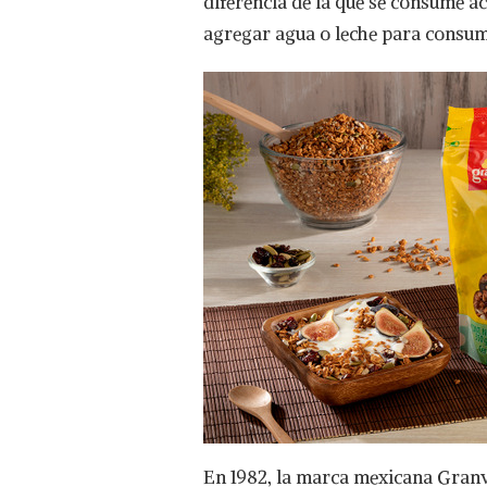
diferencia de la que se consume a
agregar agua o leche para consum
En 1982, la marca mexicana Granv