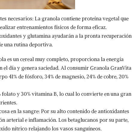
tes necesarios: La granola contiene proteína vegetal que
ealizar entrenamientos físicos de forma eficaz.
ioxidantes y glutamina ayudarán a la pronta recuperación
de una rutina deportiva.
ola es un cereal muy completo, proporciona la energía
n el día y genera saciedad. Al consumir Granola GranVita
erpo 41% de fósforo, 34% de magnesio, 24% de cobre, 20%
 folato y 30% vitamina B, lo cual lo convierte en una gran
rientes.
cosa en la sangre: Por su alto contenido de antioxidantes
ión arterial e inflamación. Los betaglucanos por su parte,
xido nítrico relajando los vasos sanguíneos.