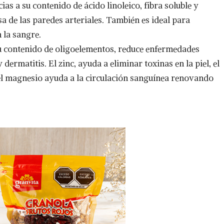
ias a su contenido de ácido linoleico, fibra soluble y
a de las paredes arteriales. También es ideal para
n la sangre.
su contenido de oligoelementos, reduce enfermedades
ermatitis. El zinc, ayuda a eliminar toxinas en la piel, el
 el magnesio ayuda a la circulación sanguínea renovando