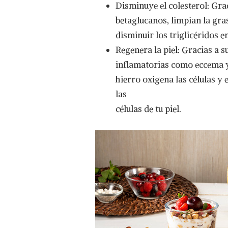
Disminuye el colesterol: Grac
betaglucanos, limpian la gras
disminuir los triglicéridos e
Regenera la piel: Gracias a 
inflamatorias como eccema y d
hierro oxigena las células y
las
células de tu piel.