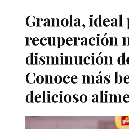
Granola, ideal 
recuperación 
disminución de
Conoce más ben
delicioso alim