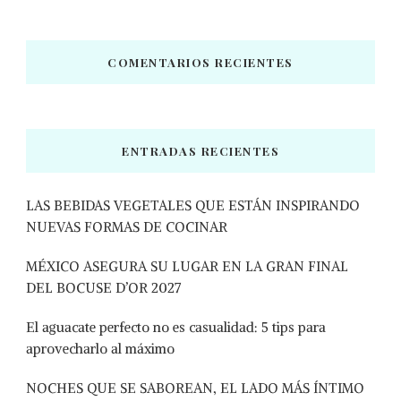
COMENTARIOS RECIENTES
ENTRADAS RECIENTES
LAS BEBIDAS VEGETALES QUE ESTÁN INSPIRANDO
NUEVAS FORMAS DE COCINAR
MÉXICO ASEGURA SU LUGAR EN LA GRAN FINAL
DEL BOCUSE D’OR 2027
El aguacate perfecto no es casualidad: 5 tips para
aprovecharlo al máximo
NOCHES QUE SE SABOREAN, EL LADO MÁS ÍNTIMO