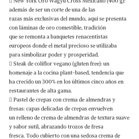
 New York Oro Wagyu Cross Mexicano (400 g):
además de ser un corte de una de las
razas más exclusivas del mundo, aquí se presenta
con láminas de oro comestible, tradición
que se remonta a banquetes renacentistas
europeos donde el metal precioso se utilizaba
para simbolizar poder y prosperidad.
 Steak de coliflor vegano (gluten free): un
homenaje a la cocina plant-based, tendencia que
ha crecido un 300% en los últimos cinco años en
restaurantes de alta gama.
 Pastel de crepas con crema de almendras y
fresas: capas delicadas de crepas envuelven
un relleno de crema de almendras de textura suave
y sabor sutil, abrazando trozos de fresa
fresca. Todo cubierto con una sedosa crema de