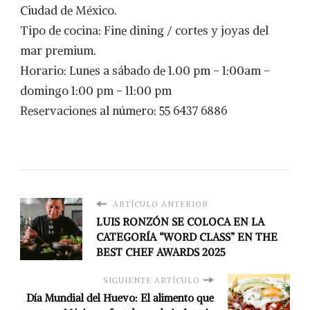
Ciudad de México.
Tipo de cocina: Fine dining / cortes y joyas del
mar premium.
Horario: Lunes a sábado de 1.00 pm – 1:00am –
domingo 1:00 pm – 11:00 pm
Reservaciones al número: 55 6437 6886
ARTÍCULO ANTERIOR
LUIS RONZÓN SE COLOCA EN LA
CATEGORÍA “WORD CLASS” EN THE
BEST CHEF AWARDS 2025
SIGUIENTE ARTÍCULO
Día Mundial del Huevo: El alimento que