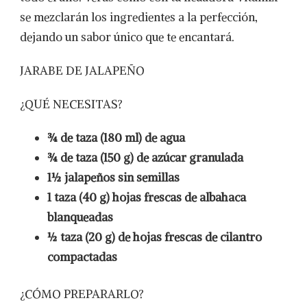
se mezclarán los ingredientes a la perfección,
dejando un sabor único que te encantará.
JARABE DE JALAPEÑO
¿QUÉ NECESITAS?
¾ de taza (180 ml) de agua
¾ de taza (150 g) de azúcar granulada
1½ jalapeños sin semillas
1 taza (40 g) hojas frescas de albahaca
blanqueadas
½ taza (20 g) de hojas frescas de cilantro
compactadas
¿CÓMO PREPARARLO?