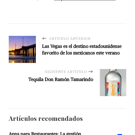
ARTÍCULO ANTERIOR
Las Vegas es el destino estadounidense
favorito de los mexicanos este verano
SIGUIENTE ARTÍCULO
Tequila Don Ramón Tamarindo
Artículos recomendados
Apps para Restaurantes: La gestión