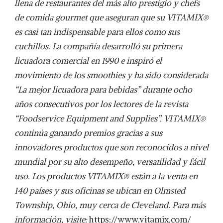
llena de restaurantes del más alto prestigio y chefs
de comida gourmet que aseguran que su VITAMIX®
es casi tan indispensable para ellos como sus
cuchillos. La compañía desarrolló su primera
licuadora comercial en 1990 e inspiró el
movimiento de los smoothies y ha sido considerada
“La mejor licuadora para bebidas” durante ocho
años consecutivos por los lectores de la revista
“Foodservice Equipment and Supplies”. VITAMIX®
continúa ganando premios gracias a sus
innovadores productos que son reconocidos a nivel
mundial por su alto desempeño, versatilidad y fácil
uso. Los productos VITAMIX® están a la venta en
140 países y sus oficinas se ubican en Olmsted
Township, Ohio, muy cerca de Cleveland. Para más
información, visite:
https://www.vitamix.com/