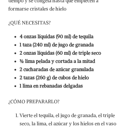
tiempo y se congela hasta que empiecen a
formarse cristales de hielo
¿QUÉ NECESITAS?
4 onzas líquidas (90 ml) de tequila
1 taza (240 ml) de jugo de granada
2 onzas líquidas (60 ml) de triple seco
½ lima pelada y cortada a la mitad
2 cucharadas de azúcar granulada
2 tazas (260 g) de cubos de hielo
1 lima en rebanadas delgadas
¿CÓMO PREPARARLO?
Vierte el tequila, el jugo de granada, el triple
seco, la lima, el azúcar y los hielos en el vaso