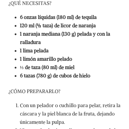
¿QUÉ NECESITAS?
6 onzas líquidas (180 ml) de tequila
120 ml (½ taza) de licor de naranja
1 naranja mediana (130 g) pelada y con la
ralladura
1 lima pelada
1 limón amarillo pelado
⅓ de taza (80 ml) de miel
6 tazas (780 g) de cubos de hielo
¿CÓMO PREPARARLO?
Con un pelador o cuchillo para pelar, retira la
cáscara y la piel blanca de la fruta, dejando
únicamente la pulpa.