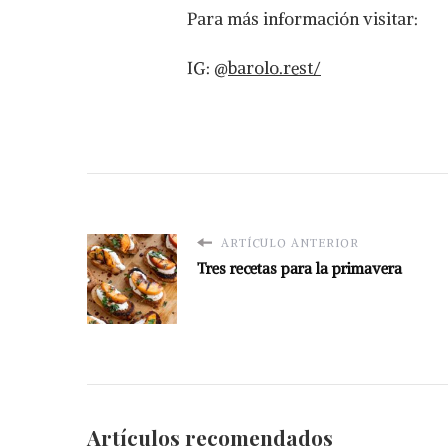
Para más información visitar:
IG: @
barolo.rest/
ARTÍCULO ANTERIOR
Tres recetas para la primavera
Artículos recomendados