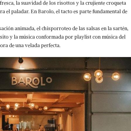
 fresca, la suavidad de los risottos y la crujiente croqueta
ra el paladar. En Barolo, el tacto es parte fundamental de
sación animada, el chisporroteo de las salsas en la sartén,
uisito y la música conformada por playlist con música del
ra de una velada perfecta.