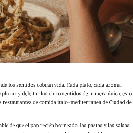
de los sentidos cobran vida. Cada plato, cada aroma,
explorar y deleitar los cinco sentidos de manera única, esto
s restaurantes de comida italo-mediterránea de Ciudad de
ble de que el pan recién horneado, las pastas y las salsas,