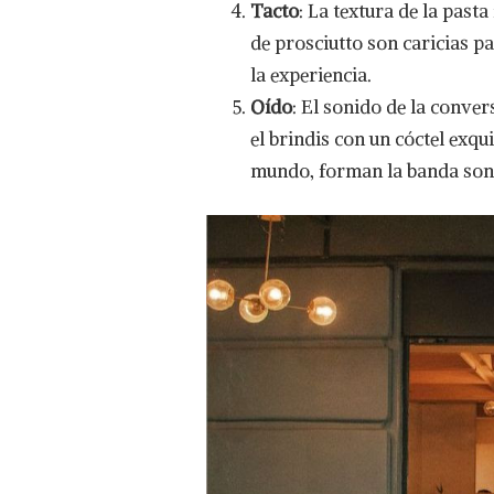
Tacto
: La textura de la pasta
de prosciutto son caricias pa
la experiencia.
Oído
: El sonido de la conver
el brindis con un cóctel exq
mundo, forman la banda sono