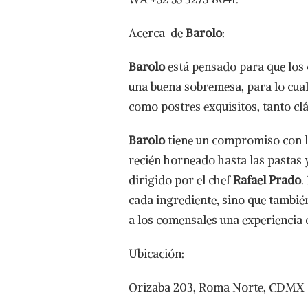
Acerca de
Barolo
:
Barolo
está pensado para que los
una buena sobremesa, para lo cual
como postres exquisitos, tanto cl
Barolo
tiene un compromiso con la
recién horneado hasta las pastas 
dirigido por el chef
Rafael Prado
.
cada ingrediente, sino que tambié
a los comensales una experiencia 
Ubicación:
Orizaba 203, Roma Norte, CDMX