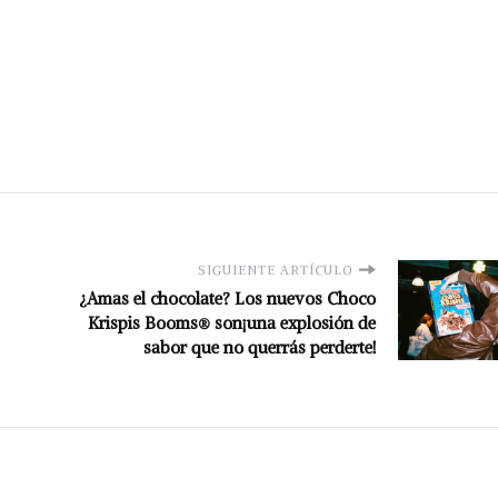
SIGUIENTE ARTÍCULO
¿Amas el chocolate? Los nuevos Choco
Krispis Booms® son¡una explosión de
sabor que no querrás perderte!