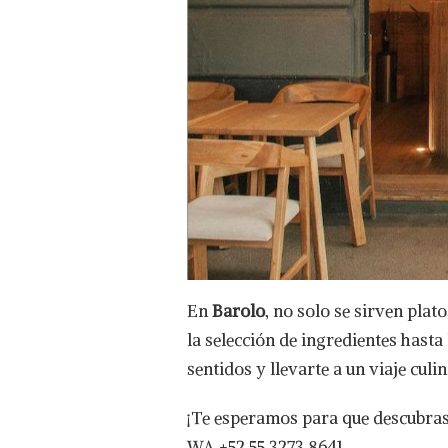
En
Barolo
, no solo se sirven plat
la selección de ingredientes hasta
sentidos y llevarte a un viaje culi
¡Te esperamos para que descubras 
WA +52 55 3273 8641.