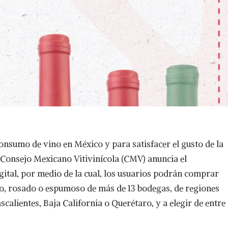
consumo de vino en México y para satisfacer el gusto de la
 Consejo Mexicano Vitivinícola (CMV) anuncia el
gital, por medio de la cual, los usuarios podrán comprar
co, rosado o espumoso de más de 13 bodegas, de regiones
alientes, Baja California o Querétaro, y a elegir de entre