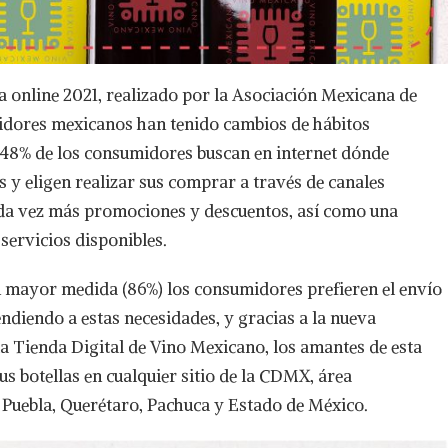
a online 2021, realizado por la Asociación Mexicana de
idores mexicanos han tenido cambios de hábitos
 48% de los consumidores buscan en internet dónde
 y eligen realizar sus comprar a través de canales
cada vez más promociones y descuentos, así como una
servicios disponibles.
n mayor medida (86%) los consumidores prefieren el envío
ndiendo a estas necesidades, y gracias a la nueva
a Tienda Digital de Vino Mexicano, los amantes de esta
us botellas en cualquier sitio de la CDMX, área
 Puebla, Querétaro, Pachuca y Estado de México.