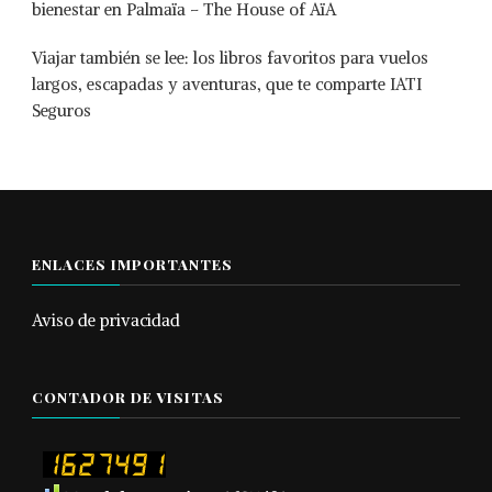
bienestar en Palmaïa – The House of AïA
Viajar también se lee: los libros favoritos para vuelos
largos, escapadas y aventuras, que te comparte IATI
Seguros
ENLACES IMPORTANTES
Aviso de privacidad
CONTADOR DE VISITAS