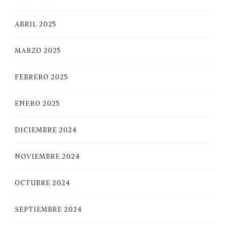
ABRIL 2025
MARZO 2025
FEBRERO 2025
ENERO 2025
DICIEMBRE 2024
NOVIEMBRE 2024
OCTUBRE 2024
SEPTIEMBRE 2024