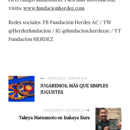
visita:
www.fundacionherdez.com
Redes sociales: FB Fundación Herdez AC / TW
@Herdezfundacion / IG @fundacion.herdezac / YT
Fundación HERDEZ
ARTÍCULO ANTERIOR
JUGAREMOS, MÁS QUE SIMPLES
JUGUETES
SIGUIENTE ARTÍCULO
Takeya Matsumoto en Izakaya Kura