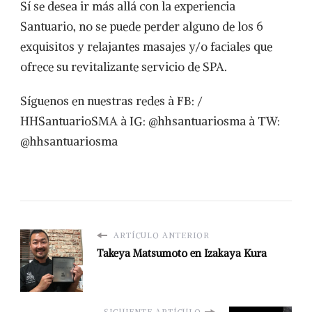
Sí se desea ir más allá con la experiencia
Santuario, no se puede perder alguno de los 6
exquisitos y relajantes masajes y/o faciales que
ofrece su revitalizante servicio de SPA.
Síguenos en nuestras redes à FB: /
HHSantuarioSMA à IG: @hhsantuariosma à TW:
@hhsantuariosma
ARTÍCULO ANTERIOR
Takeya Matsumoto en Izakaya Kura