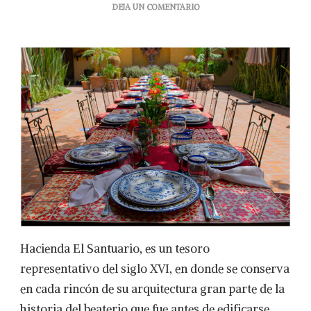
EN
DEJA UN COMENTARIO
“DESCUBRIENDO
EL
SANTUARIO”
Hacienda El Santuario, es un tesoro
representativo del siglo XVI, en donde se conserva
en cada rincón de su arquitectura gran parte de la
historia del beaterio que fue antes de edificarse