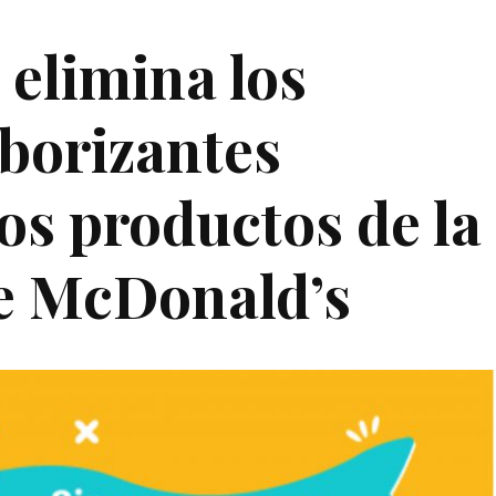
elimina los
aborizantes
 los productos de la
de McDonald’s