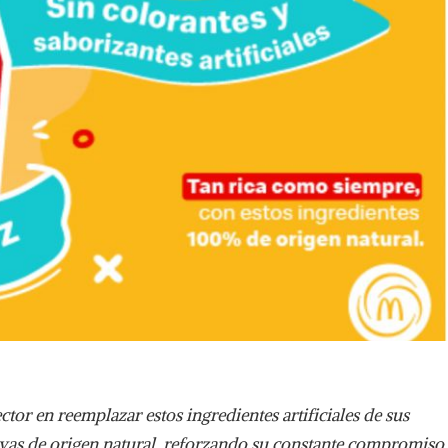
ctor en reemplazar estos ingredientes artificiales de sus
tivas de origen natural, reforzando su constante compromiso