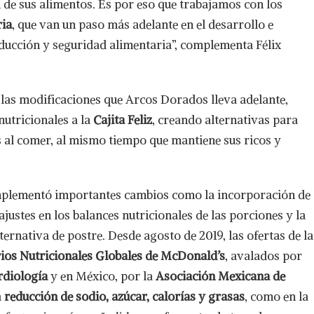
 de sus alimentos. Es por eso que trabajamos con los
ria
, que van un paso más adelante en el desarrollo e
ucción y seguridad alimentaria”, complementa Félix
las modificaciones que Arcos Dorados lleva adelante,
nutricionales a la
Cajita Feliz
, creando alternativas para
as al comer, al mismo tiempo que mantiene sus ricos y
implementó importantes cambios como la incorporación de
 ajustes en los balances nutricionales de las porciones y la
ernativa de postre. Desde agosto de 2019, las ofertas de la
rios Nutricionales Globales de McDonald’s
, avalados por
rdiología
y en México, por la
Asociación Mexicana de
a
reducción de sodio, azúcar, calorías y grasas
, como en la