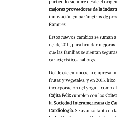
partiendo siempre desde el origen
mejores proveedores de la indust
innovación en parámetros de prod
Ramírez.
Estos nuevos cambios se suman a 
desde 2011, para brindar mejoras 
que las familias se sientan segur
característicos sabores.
Desde ese entonces, la empresa 
frutas y vegetales, y en 2015, hizo
incorporación del yogurt como alt
Cajita Feliz
cumplen con los
Crite
la
Sociedad Interamericana de Ca
Cardiología
. Se avanzó tanto en l