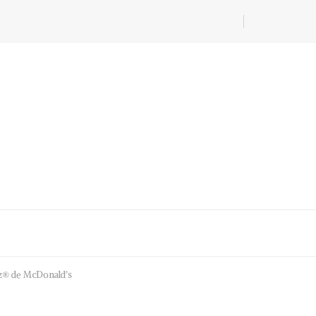
liz® de McDonald’s