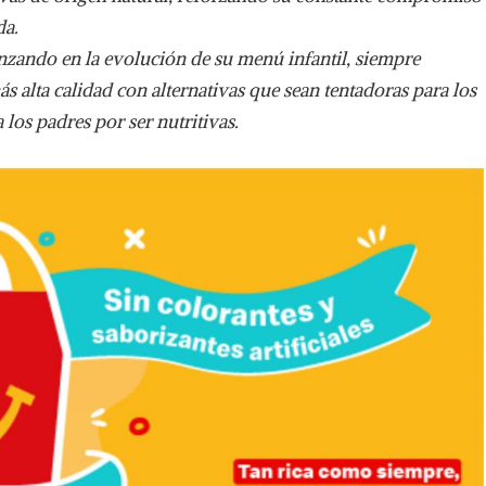
da.
nzando en la evolución de su menú infantil, siempre
s alta calidad con alternativas que sean tentadoras para los
 los padres por ser nutritivas.