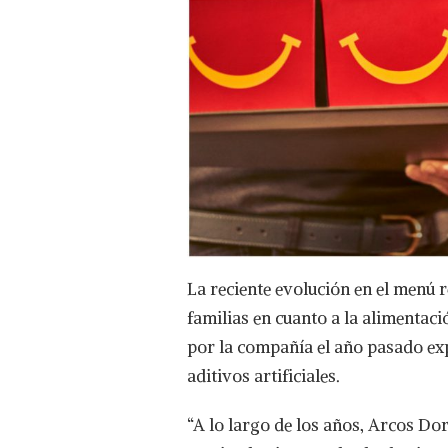
La reciente evolución en el menú 
familias en cuanto a la alimentaci
por la compañía el año pasado exp
aditivos artificiales.
“A lo largo de los años, Arcos D