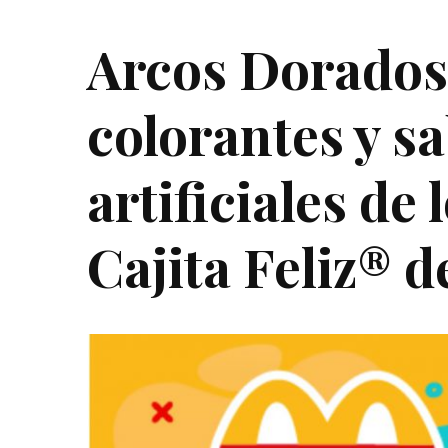
Arcos Dorados 
colorantes y s
artificiales de
Cajita Feliz® 