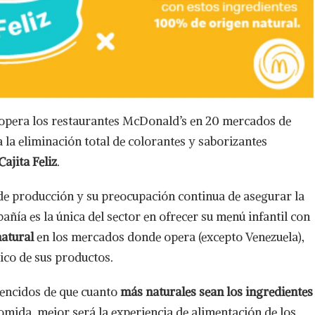
 opera los restaurantes McDonald’s en 20 mercados de
 la eliminación total de colorantes y saborizantes
Cajita Feliz
.
de producción y su preocupación continua de asegurar la
pañía es la única del sector en ofrecer su menú infantil con
natural
en los mercados donde opera (excepto Venezuela),
ico de sus productos.
encidos de que cuanto
más naturales sean los ingredientes
mida, mejor será la experiencia de alimentación de los