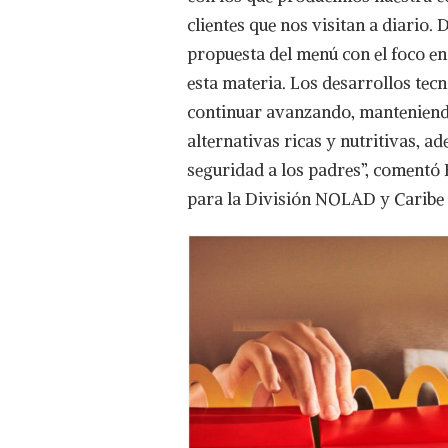
clientes que nos visitan a diario
propuesta del menú con el foco en
esta materia. Los desarrollos tec
continuar avanzando, manteniendo
alternativas ricas y nutritivas, a
seguridad a los padres”, comentó
para la División NOLAD y Caribe