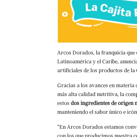
Arcos Dorados, la franquicia que
Latinoamérica y el Caribe, anuncia
artificiales de los productos de la
Gracias a los avances en materia 
más alta calidad nutritiva, la com
estos
dos ingredientes de origen 
manteniendo el sabor único e icón
“En Arcos Dorados estamos conv
con los que producimos nuestra co